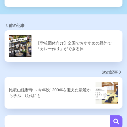
前の記事
【学校団体向け】全国でおすすめの野外で
「カレー作り」ができる体…
次の記事
比叡山延暦寺 ～今年没1200年を迎えた最澄か
ら学ぶ、現代にも…