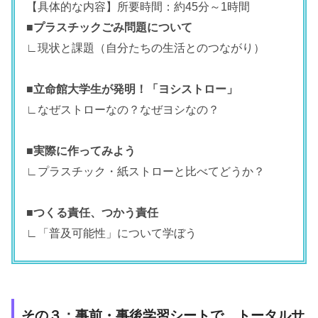
【具体的な内容】所要時間：約45分～1時間
■プラスチックごみ問題について
∟現状と課題（自分たちの生活とのつながり）
■立命館大学生が発明！「ヨシストロー」
∟なぜストローなの？なぜヨシなの？
■実際に作ってみよう
∟プラスチック・紙ストローと比べてどうか？
■つくる責任、つかう責任
∟「普及可能性」について学ぼう
その３：事前・事後学習シートで、トータルサ