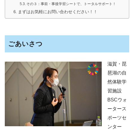
その３：事前・事後学習シートで、トータルサポート！
まずはお気軽にお問い合わせください！！
ごあいさつ
滋賀・琵
琶湖の自
然体験学
習施設
BSCウォ
ータース
ポーツセ
ンター