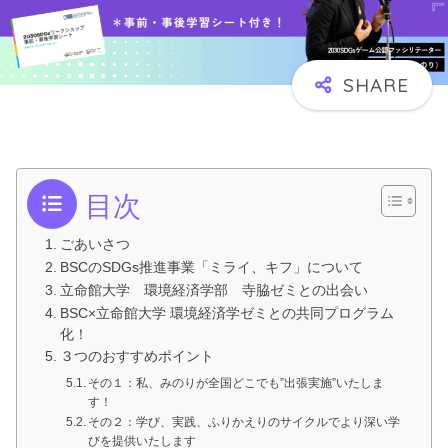
目次
ごあいさつ
BSCのSDGs推進事業「ミライ、キフ」について
立命館大学 環境経済学部 寺脇ゼミとの出会い
BSC×立命館大学 環境経済学ゼミとの共同プログラム
化！
３つのおすすめポイント
その１：私、みのりが全国どこでも”出張実施”いたしま
す！
その２：学び、実践、ふりかえりのサイクルでより深い学
びを提供いたします