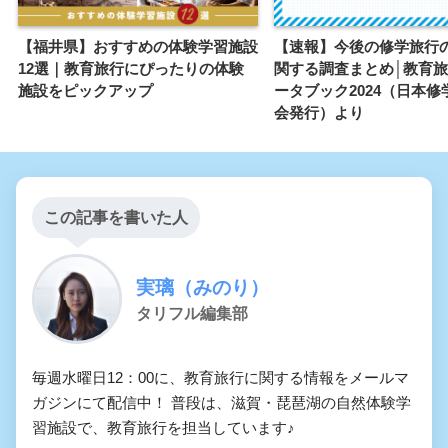
【福井県】おすすめの体験学習施設
【速報】今後の修学旅行
12選｜教育旅行にぴったりの体験
関する調査まとめ│教育
施設をピックアップ
ータブック2024（日本修
会発行）より
この記事を書いた人
実璃（みのり）
タリフル編集部
毎週水曜日12：00に、教育旅行に関する情報をメールマ
ガジンにて配信中！ 普段は、滋賀・琵琶湖の自然体験学
習施設で、教育旅行を担当しています♪