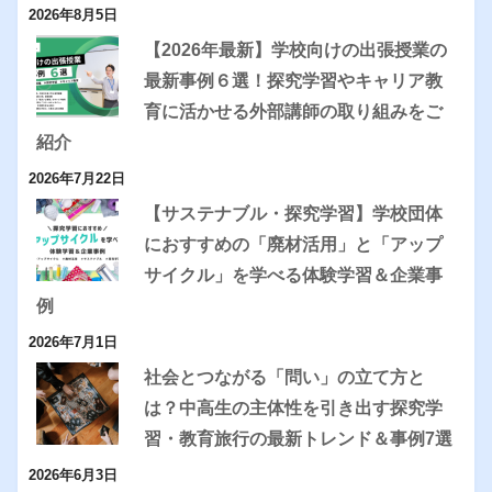
2026年8月5日
【2026年最新】学校向けの出張授業の
最新事例６選！探究学習やキャリア教
育に活かせる外部講師の取り組みをご
紹介
2026年7月22日
【サステナブル・探究学習】学校団体
におすすめの「廃材活用」と「アップ
サイクル」を学べる体験学習＆企業事
例
2026年7月1日
社会とつながる「問い」の立て方と
は？中高生の主体性を引き出す探究学
習・教育旅行の最新トレンド＆事例7選
2026年6月3日