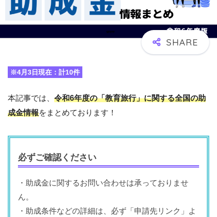
※4月3日現在：計10件
本記事では、
令和6年度の「教育旅行」に関する全国の助
成金情報
をまとめております！
必ずご確認ください
・助成金に関するお問い合わせは承っておりませ
ん。
・助成条件などの詳細は、必ず「申請先リンク」よ