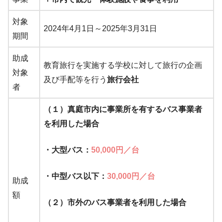
対象
2024年4月1日～2025年3月31日
期間
助成
教育旅行を実施する学校に対して旅行の企画
対象
及び手配等を行う
旅行会社
者
（１）真庭市
内に事業所を有するバス事業者
を利用した場合
・大型バス：
50,000円／台
・中型バス以下：
30,000円／台
助成
額
（２）市外のバス事業者を利用した場合