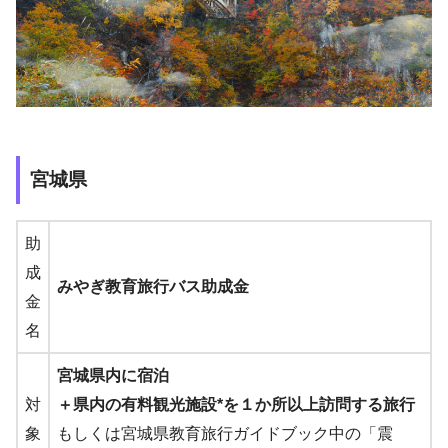
宮城県
助
成
みやぎ教育旅行バス助成金
金
名
宮城県内に宿泊
対
＋県内の有料観光施設*を１か所以上訪問する旅行
象
もしくは宮城県教育旅行ガイドブック中の「震