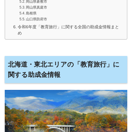
岡山県倉敷市
岡山県真庭市
島根県
山口県防府市
令和6年度「教育旅行」に関する全国の助成金情報まと
め
北海道・東北エリアの「教育旅行」に
関する助成金情報