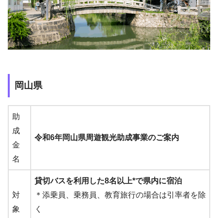
岡山県
助
成
令和6年岡山県周遊観光助成事業のご案内
金
名
貸切バスを利用した8名以上*で県内に宿泊
対
＊添乗員、乗務員、教育旅行の場合は引率者を除
象
く