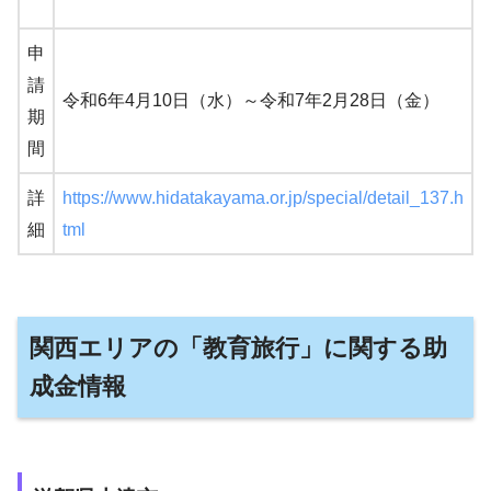
申
請
令和6年4月10日（水）～令和7年2月28日（金）
期
間
詳
https://www.hidatakayama.or.jp/special/detail_137.h
細
tml
関西エリアの「教育旅行」に関する助
成金情報