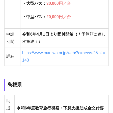
・大型バス：
30,000円／台
・中型バス：
20,000円／台
申請
令和6年4月1日より受付開始（＊
予算額に達し
期間
次第終了）
https://www.maniwa.or.jp/web/?c=news-2&pk=
詳細
143
島根県
助
成
令和6年度教育旅行視察・下見支援助成金交付要