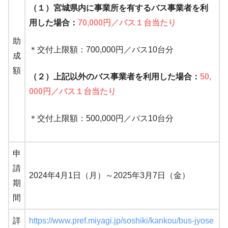
（１）
宮城県内に事業所を有するバス事業者を利
用した場合
：
70,000円／バス１台当たり
助
＊交付上限額：700,000円／バス10台分
成
額
（２）上記以外のバス事業者を利用した場合：
50,
000円／バス１台当たり
＊交付上限額：500,000円／バス10台分
申
請
2024年4月1日（月）～2025年3月7日（金）
期
間
詳
https://www.pref.miyagi.jp/soshiki/kankou/bus-jyose