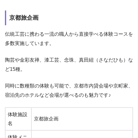
京都旅企画
伝統工芸に携わる一流の職人から直接学べる体験コースを
多数実施しています。
陶芸や金彩友禅、漆工芸、念珠、真田紐（さなだひも）な
ど15種。
同時に数種類の体験も可能で、京都市内貸会場や京町家、
宿泊先のホテルなど会場が選べるのも魅力です♪
体験施設
京都旅企画
名
体験メニ