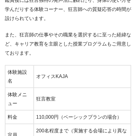
鑑賞後には狂言独特の発声法に触れたり、身体の使い方を
学んだりする体験コーナー、狂言師への質疑応答の時間が
設けられています。
また、狂言師の仕事やその職業を選択するに至った経緯な
ど、キャリア教育を主眼とした授業プログラムもご用意し
ております。
体験施設
オフィスKAJA
名
体験メニ
狂言教室
ュー
料金
110,000円（ベーシックプランの場合）
200名程度まで（実施する会場により異な
定員