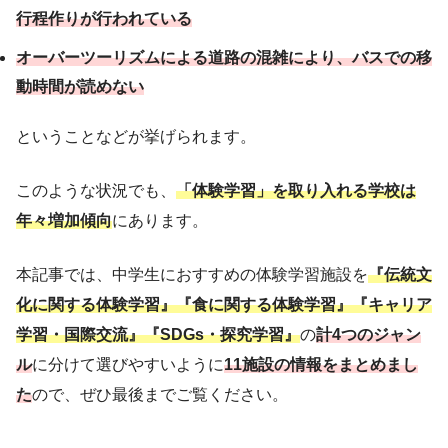
行程作りが行われている
オーバーツーリズムによる道路の混雑により、バスでの
移
動時間が読めない
ということなどが挙げられます。
このような状況でも、
「体験学習」を取り入れる学校は
年々増加傾向
にあります。
本記事では、中学生におすすめの体験学習施設を
『伝統文
化に関する体験学習』
『食に関する体験学習』『キャリア
学習・国際交流』『SDGs・探究学習』
の
計4つのジャン
ル
に分けて選びやすいように
11施設の情報をまとめまし
た
ので、ぜひ最後までご覧ください。