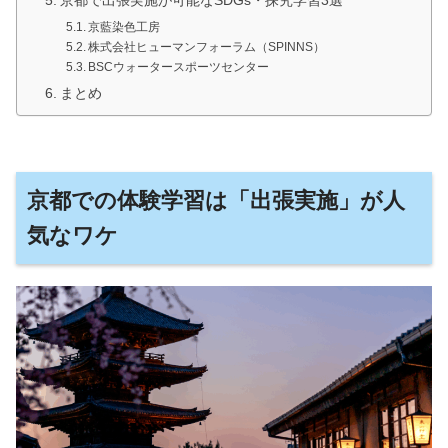
京都で出張実施が可能なSDGs・探究学習3選
京藍染色工房
株式会社ヒューマンフォーラム（SPINNS）
BSCウォータースポーツセンター
まとめ
京都での体験学習は「出張実施」が人
気なワケ