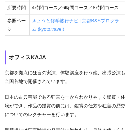
所要時間
4時間コース／6時間コース／8時間コース
参照ペー
きょうと修学旅行ナビ | 京都B&Sプログラ
ジ
ム (kyoto.travel)
オフィスKAJA
京都を拠点に狂言の実演、体験講座を行う他、出張公演も
全国各地で開催されています。
日本の古典芸能である狂言を一からわかりやすく鑑賞・体
験ができ、作品の鑑賞の前には、鑑賞の仕方や狂言の歴史
についてのレクチャーを行います。