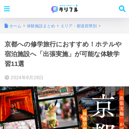
ホーム
体験施設まとめ
エリア・都道府県別
京都への修学旅行におすすめ！ホテルや
宿泊施設へ「出張実施」が可能な体験学
習11選
2024年8月28日