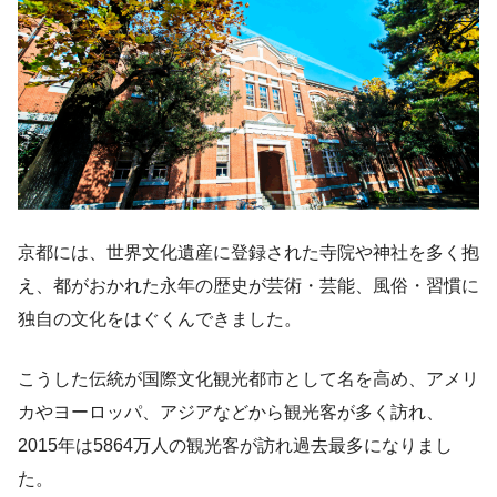
京都には、世界文化遺産に登録された寺院や神社を多く抱
え、都がおかれた永年の歴史が芸術・芸能、風俗・習慣に
独自の文化をはぐくんできました。
こうした伝統が国際文化観光都市として名を高め、アメリ
カやヨーロッパ、アジアなどから観光客が多く訪れ、
2015年は5864万人の観光客が訪れ過去最多になりまし
た。