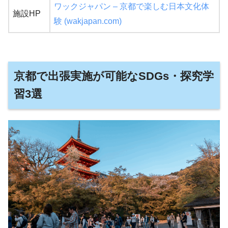
ワックジャパン – 京都で楽しむ日本文化体
施設HP
験 (wakjapan.com)
京都で出張実施が可能な
SDGs・探究
学
習3選