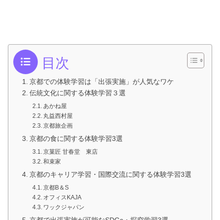
目次
京都での体験学習は「出張実施」が人気なワケ
伝統文化に関する体験学習３選
あかね屋
丸益西村屋
京都旅企画
京都の食に関する体験学習3選
京菓匠 甘春堂 東店
和束家
京都のキャリア学習・国際交流に関する体験学習3選
京都B＆S
オフィスKAJA
ワックジャパン