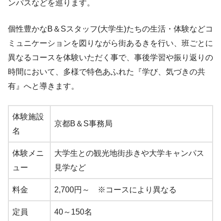
ンパスなどを巡ります。
個性豊かなB＆Sスタッフ(大学生)たちの生活・体験などコ
ミュニケーションを図りながら街あるきを行い、班ごとに
異なるコースを体験いただく事で、事後学習や振り返りの
時間において、多様で特色あふれた『学び、気づきの共
有』へと導きます。
体験施設
京都B＆S事務局
名
体験メニ
大学生との観光地街歩きや大学キャンパス
ュー
見学など
料金
2,700円～ ※コースにより異なる
定員
40～150名