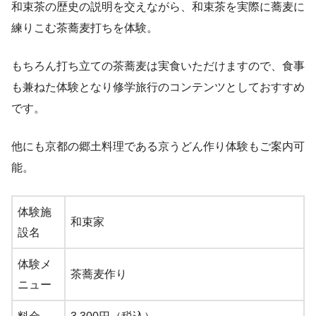
和束茶の歴史の説明を交えながら、和束茶を実際に蕎麦に
練りこむ茶蕎麦打ちを体験。
もちろん打ち立ての茶蕎麦は実食いただけますので、食事
も兼ねた体験となり修学旅行のコンテンツとしておすすめ
です。
他にも京都の郷土料理である京うどん作り体験もご案内可
能。
体験施
和束家
設名
体験メ
茶蕎麦作り
ニュー