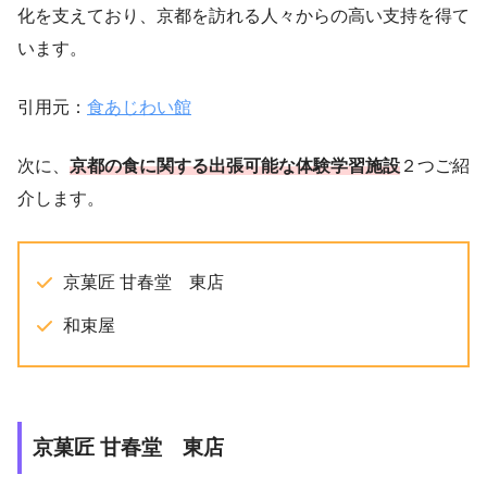
化を支えており、京都を訪れる人々からの高い支持を得て
います。
引用元：
食あじわい館
次に、
京都の食に関する
出張可能な体験学習施設
２つご紹
介します。
京菓匠 甘春堂 東店
和束屋
京菓匠 甘春堂 東店