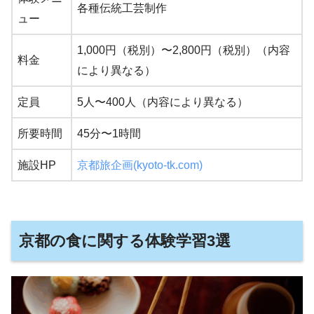
各種伝統工芸制作
ュー
1,000円（税別）〜2,800円（税別）（内容
料金
により異なる）
定員
5人〜400人（内容により異なる）
所要時間
45分〜1時間
施設HP
京都旅企画(kyoto-tk.com)
京都の食に関する体験学習3選