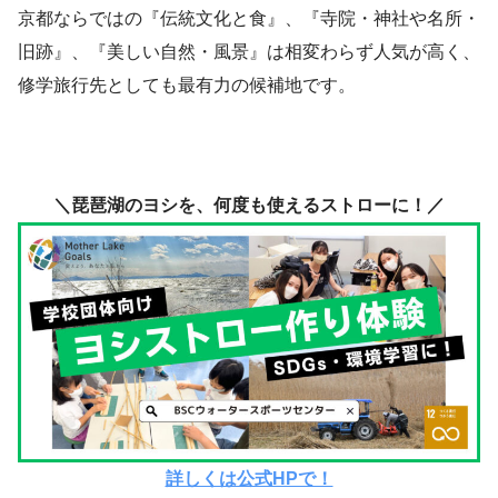
京都ならではの『伝統文化と食』、『寺院・神社や名所・
旧跡』、『美しい自然・風景』は相変わらず人気が高く、
修学旅行先としても最有力の候補地です。
＼琵琶湖のヨシを、何度も使えるストローに！／
詳しくは公式HPで！