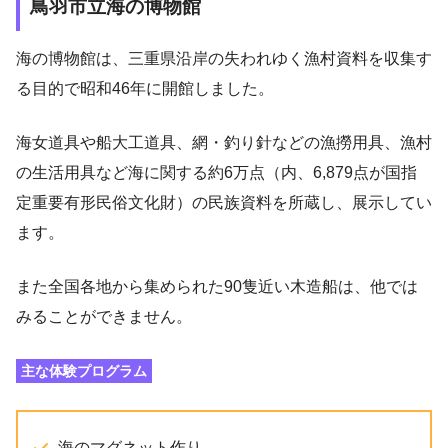
鳥羽市立海の博物館
海の博物館は、三重県沿岸の失われゆく漁村資料を収集す
る目的で昭和46年に開館しました。
海女道具や船大工道具、網・釣り針などの漁撈用具、漁村
の生活用具など海に関する約6万点（内、6,879点が国指
定重要有形民俗文化財）の民族資料を所蔵し、展示してい
ます。
また全国各地から集められた90隻近い木造船は、他では
みることができません。
主な体験プログラム
海のマグネット作り