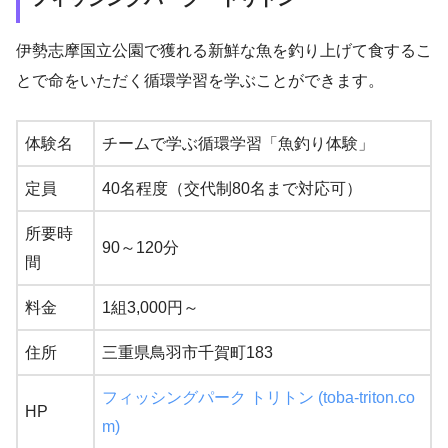
伊勢志摩国立公園で獲れる新鮮な魚を釣り上げて食するこ
とで命をいただく循環学習を学ぶことができます。
体験名
チームで学ぶ循環学習「魚釣り体験」
定員
40名程度（交代制80名まで対応可）
所要時
90～120分
間
料金
1組3,000円～
住所
三重県鳥羽市千賀町183
フィッシングパーク トリトン (toba-triton.co
HP
m)