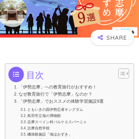
目次
「伊勢志摩」への教育旅行がおすすめ！
なぜ教育旅行で「伊勢志摩」なのか？
「伊勢志摩」でおススメの体験学習施設9選
ともいきの国伊勢忍者キングダム
鳥羽市立海の博物館
志摩スペイン村パルケエスパーニャ
志摩自然学校
磯体験施設「海ほおずき」