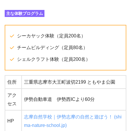
主な体験プログラム
シーカヤック体験（定員200名）
チームビルディング（定員80名）
シェルクラフト体験（定員200名）
住所
三重県志摩市大王町波切2199 ともやま公園
アク
伊勢自動車道 伊勢西ICより60分
セス
志摩自然学校｜伊勢志摩の自然と遊ぼう！ (shi
HP
ma-nature-school.jp)