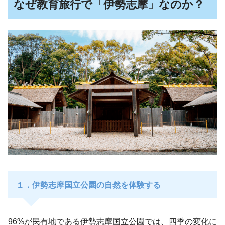
なぜ教育旅行で「伊勢志摩」なのか？
１．伊勢志摩国立公園の自然を体験する
96%が民有地である伊勢志摩国立公園では、四季の変化に