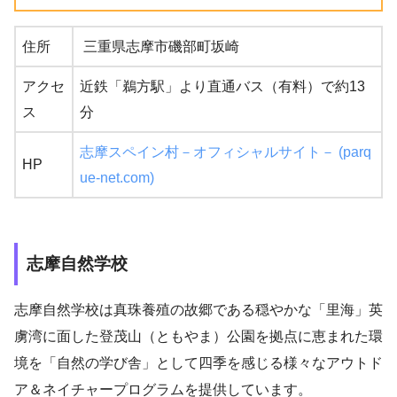
住所
三重県志摩市磯部町坂崎
アクセ
近鉄「鵜方駅」より直通バス（有料）で約13
ス
分
志摩スペイン村－オフィシャルサイト－ (parq
HP
ue-net.com)
志摩自然学校
志摩自然学校は真珠養殖の故郷である穏やかな「里海」英
虜湾に面した登茂山（ともやま）公園を拠点に恵まれた環
境を「自然の学び舎」として四季を感じる様々なアウトド
ア＆ネイチャープログラムを提供しています。