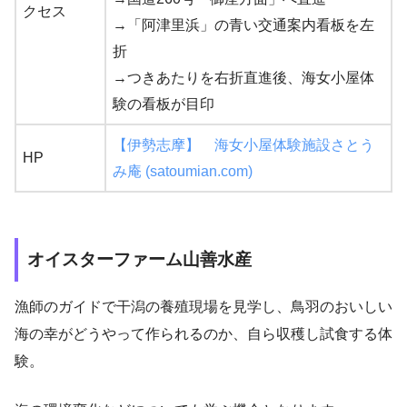
クセス
→「阿津里浜」の青い交通案内看板を左
折
→つきあたりを右折直進後、海女小屋体
験の看板が目印
【伊勢志摩】 海女小屋体験施設さとう
HP
み庵 (satoumian.com)
オイスターファーム山善水産
漁師のガイドで干潟の養殖現場を見学し、鳥羽のおいしい
海の幸がどうやって作られるのか、自ら収穫し試食する体
験。