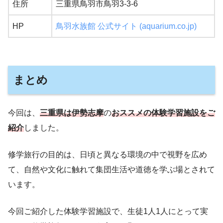
住所
三重県鳥羽市鳥羽3-3-6
HP
鳥羽水族館 公式サイト (aquarium.co.jp)
まとめ
今回は、
三重県は伊勢志摩
の
おススメの体験学習施設をご
紹介
しました。
修学旅行の目的は、日頃と異なる環境の中で視野を広め
て、自然や文化に触れて集団生活や道徳を学ぶ場とされて
います。
今回ご紹介した体験学習施設で、生徒1人1人にとって実