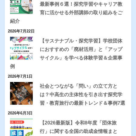
最新事例６選！探究学習やキャリア教
育に活かせる外部講師の取り組みをご
紹介
2026年7月22日
【サステナブル・探究学習】学校団体
におすすめの「廃材活用」と「アップ
サイクル」を学べる体験学習＆企業事
例
2026年7月1日
社会とつながる「問い」の立て方と
は？中高生の主体性を引き出す探究学
習・教育旅行の最新トレンド＆事例7選
2026年6月3日
【2026最新版】令和8年度「団体旅
行」に関する全国の助成金情報まと