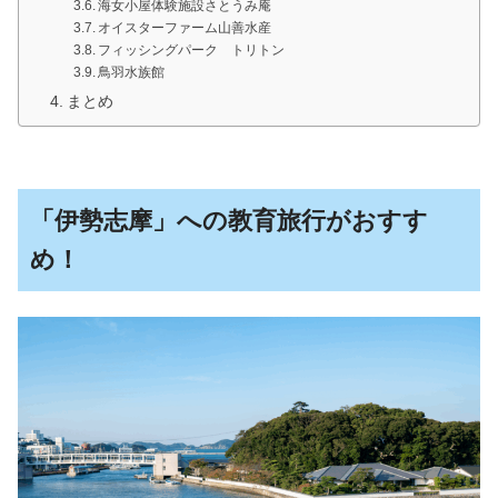
海女小屋体験施設さとうみ庵
オイスターファーム山善水産
フィッシングパーク トリトン
鳥羽水族館
まとめ
「伊勢志摩」への教育旅行がおすす
め！