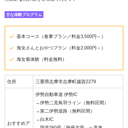
主な体験プログラム
基本コース（食事プラン／料金3,500円～）
海女さんとおやつプラン（料金2,000円～）
海女着体験（料金無料）
住所
三重県志摩市志摩町越賀2279
伊勢自動車道 伊勢IC
→伊勢二見鳥羽ライン（無料区間）
→第二伊勢道路（無料区間）
→白木IC
おすすめア
→国道260号「御座方面」へ直進