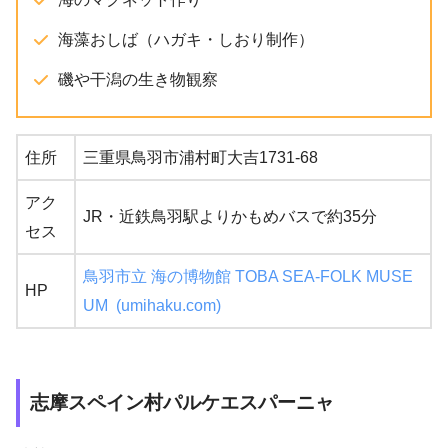
海藻おしば（ハガキ・しおり制作）
磯や干潟の生き物観察
住所
三重県鳥羽市浦村町大吉1731-68
アク
JR・近鉄鳥羽駅よりかもめバスで約35分
セス
鳥羽市立 海の博物館 TOBA SEA-FOLK MUSE
HP
UM (umihaku.com)
志摩スペイン村パルケエスパーニャ