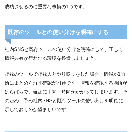
成功させるのに重要な事柄の1つです。
既存のツールとの使い分けを明確にする
社内SNSと既存ツールの使い分けを明確にして、正しく
情報共有が行われる環境を整備しましょう。
複数のツールで複数人とやり取りをした場合、情報が1箇
所にまとめられず確認が困難です。情報を確認する場所が
ばらばらで、確認に手間・時間がかかってしまいます。そ
のため、予め社内SNSと既存ツールの使い分けを明確に
示しておくのが望ましいです。