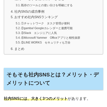
既存のツールとの使い分けを明確にする
社内SNSの成功事例
おすすめ社内SNSランキング
①チャットワーク タスク管理が便利
②gamba! Googleカレンダーと連携可能
③Slack エンジニアに人気
④Microsoft Yammer Officeアプリと相性抜群
⑤LINE WORKS セキュリティも万全
まとめ
そもそも社内SNSとは？メリット・デ
メリットについて
社内SNSには、大きく3つのメリット
があります。