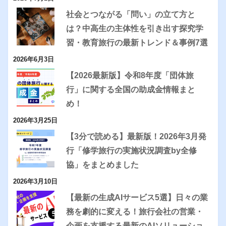
社会とつながる「問い」の立て方と
は？中高生の主体性を引き出す探究学
習・教育旅行の最新トレンド＆事例7選
2026年6月3日
【2026最新版】令和8年度「団体旅
行」に関する全国の助成金情報まと
め！
2026年3月25日
【3分で読める】最新版！2026年3月発
行「修学旅行の実施状況調査by全修
協」をまとめました
2026年3月10日
【最新の生成AIサービス5選】日々の業
務を劇的に変える！旅行会社の営業・
企画を支援する最新のAIソリューショ