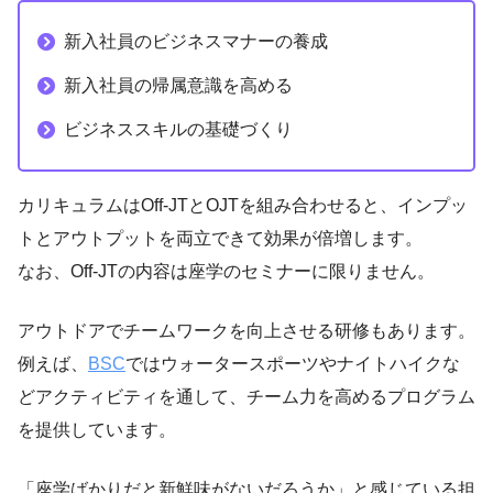
新入社員のビジネスマナーの養成
新入社員の帰属意識を高める
ビジネススキルの基礎づくり
カリキュラムはOff-JTとOJTを組み合わせると、インプッ
トとアウトプットを両立できて効果が倍増します。
なお、Off-JTの内容は座学のセミナーに限りません。
アウトドアでチームワークを向上させる研修もあります。
例えば、
BSC
ではウォータースポーツやナイトハイクな
どアクティビティを通して、チーム力を高めるプログラム
を提供しています。
「座学ばかりだと新鮮味がないだろうか」と感じている担