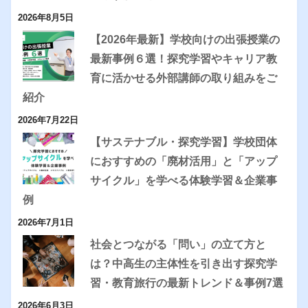
2026年8月5日
【2026年最新】学校向けの出張授業の
最新事例６選！探究学習やキャリア教
育に活かせる外部講師の取り組みをご
紹介
2026年7月22日
【サステナブル・探究学習】学校団体
におすすめの「廃材活用」と「アップ
サイクル」を学べる体験学習＆企業事
例
2026年7月1日
社会とつながる「問い」の立て方と
は？中高生の主体性を引き出す探究学
習・教育旅行の最新トレンド＆事例7選
2026年6月3日