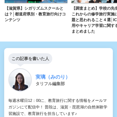
【滋賀県】シガリズムスクールと
【調査まとめ】学校の先
は？│都道府県別・教育旅行向けコ
これからの修学旅行実施
ンテンツ
題と思われること４選│I
用やキャリア学習に関す
まとめました
この記事を書いた人
実璃（みのり）
タリフル編集部
毎週水曜日12：00に、教育旅行に関する情報をメールマ
ガジンにて配信中！ 普段は、滋賀・琵琶湖の自然体験学
習施設で、教育旅行を担当しています♪