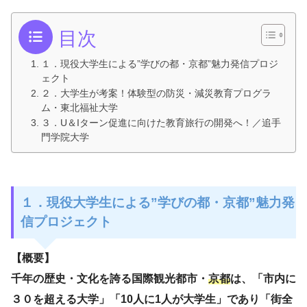
目次
１．現役大学生による”学びの都・京都”魅力発信プロジ
ェクト
２．大学生が考案！体験型の防災・減災教育プログラ
ム・東北福祉大学
３．U＆Iターン促進に向けた教育旅行の開発へ！／追手
門学院大学
１．現役大学生による”学びの都・京都”魅力発
信プロジェクト
【概要】
千年の歴史・文化を誇る国際観光都市・
京都
は、「市内に
３０を超える大学」「10人に1人が大学生」であり「街全