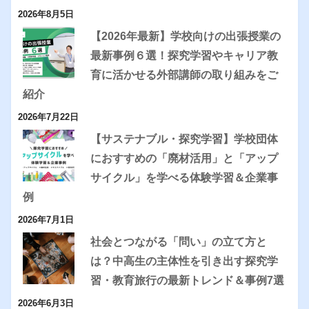
2026年8月5日
【2026年最新】学校向けの出張授業の
最新事例６選！探究学習やキャリア教
育に活かせる外部講師の取り組みをご
紹介
2026年7月22日
【サステナブル・探究学習】学校団体
におすすめの「廃材活用」と「アップ
サイクル」を学べる体験学習＆企業事
例
2026年7月1日
社会とつながる「問い」の立て方と
は？中高生の主体性を引き出す探究学
習・教育旅行の最新トレンド＆事例7選
2026年6月3日