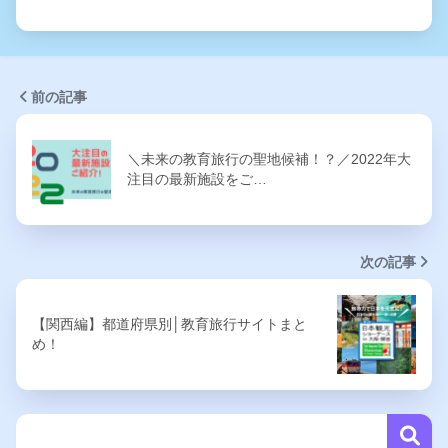
前の記事
＼未来の教育旅行の聖地候補！？／2022年大
注目の最新施設をご…
次の記事
【関西編】都道府県別│教育旅行サイトまと
め！