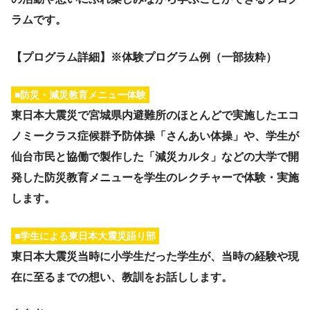
ラムです。
【プログラム詳細】※体験プログラム例（一部抜粋）
■防災・減災教育メニュー体験
東日本大震災で宮城県内避難所のほとんどで実施したエコ
ノミークラス症候群予防体操「さんあい体操」や、学生が
仙台市民と協働で製作した「減災カルタ」などの大学で開
発した防災教育メニューを学生のレクチャーで体験・実施
します。
■学生による東日本大震災語り部
東日本大震災当時に小学生だった学生が、当時の経験や現
在に至るまでの想い、教訓をお話しします。