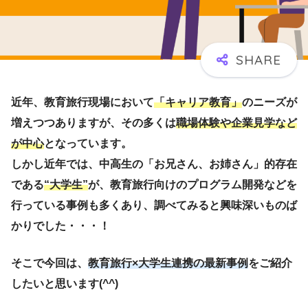
近年、教育旅行現場において
「キャリア教育」
のニーズが
増えつつありますが、その多くは
職場体験や企業見学など
が中心
となっています。
しかし近年では、中高生の「お兄さん、お姉さん」的存在
である
“大学生”
が、教育旅行向けのプログラム開発などを
行っている事例も多くあり、調べてみると興味深いものば
かりでした・・・！
そこで今回は、
教育旅行×大学生連携の最新事例
をご紹介
したいと思います(^^)