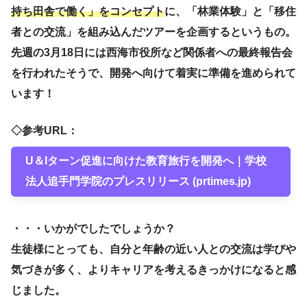
持ち田舎で働く」をコンセプト
に、「林業体験」と「移住
者との交流」を組み込んだツアーを企画するというもの。
先週の3月18日には西海市役所など関係者への最終報告会
を行われたそうで、開発へ向けて着実に準備を進められて
います！
◇参考URL：
U＆Iターン促進に向けた教育旅行を開発へ｜学校
法人追手門学院のプレスリリース (prtimes.jp)
・・・いかがでしたでしょうか？
生徒様にとっても、自分と年齢の近い人との交流は学びや
気づきが多く、よりキャリアを考えるきっかけになると感
じました。