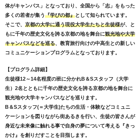
体がキャンパス」となっており、全国から「志」をもった
多くの若者が集う
『学びの都』
として知られています。
そこで、
京都の大学に通う現役大学生たちと生徒様
が、と
もに千年の歴史文化を誇る京都の地を舞台に
観光地や大学
キャンパスなどを巡る
、教育旅行向けの中高生との新しい
コミュニケーションプログラムとなっております。
【プログラム詳細】
生徒様12～14名程度の班に分かれB＆Sスタッフ（大学
生）2名とともに千年の歴史文化を誇る京都の地を舞台に
観光地や大学キャンパスなどを巡ります。
B
＆Sスタッフ(＝大学生)たちの生活・体験などコミュニ
ケーションを図りながら街あるきを行い、生徒の皆さんが
身近な未来像に触れる事で自身の夢について考える『きっ
かけ』を創りだすことを目指します。