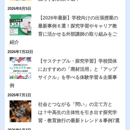
2026年8月5日
【2026年最新】学校向けの出張授業の
最新事例６選！探究学習やキャリア教
育に活かせる外部講師の取り組みをご
紹介
2026年7月22日
【サステナブル・探究学習】学校団体
におすすめの「廃材活用」と「アップ
サイクル」を学べる体験学習＆企業事
例
2026年7月1日
社会とつながる「問い」の立て方と
は？中高生の主体性を引き出す探究学
習・教育旅行の最新トレンド＆事例7選