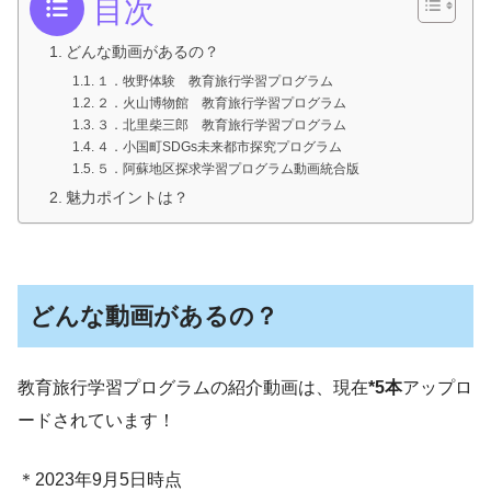
目次
どんな動画があるの？
１．牧野体験 教育旅行学習プログラム
２．火山博物館 教育旅行学習プログラム
３．北里柴三郎 教育旅行学習プログラム
４．小国町SDGs未来都市探究プログラム
５．阿蘇地区探求学習プログラム動画統合版
魅力ポイントは？
どんな動画があるの？
教育旅行学習プログラムの紹介動画は、現在
*5本
アップロ
ードされています！
＊2023年9月5日時点