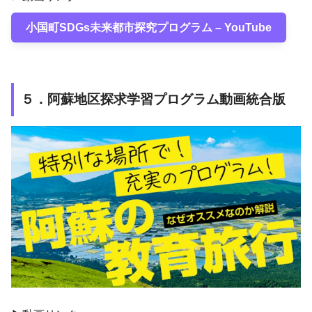
小国町SDGs未来都市探究プログラム – YouTube
５．阿蘇地区探求学習プログラム動画統合版