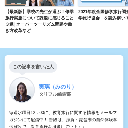
【最新版】学校の先生が選ぶ！修学
2021年度全国修学旅行調
旅行実施について課題に感じること
学旅行協会 を読み解い
３選│オーバーツーリズム問題や働
き方改革など
この記事を書いた人
実璃（みのり）
タリフル編集部
毎週水曜日12：00に、教育旅行に関する情報をメールマ
ガジンにて配信中！ 普段は、滋賀・琵琶湖の自然体験学
習施設で、教育旅行を担当しています♪