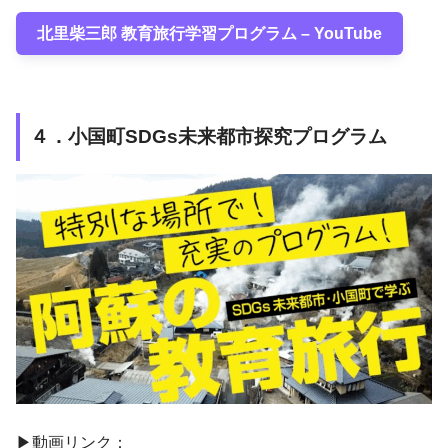
北里柴三郎 教育旅行学習プログラム – YouTube
４．小国町SDGs未来都市探究プログラム
▶動画リンク：