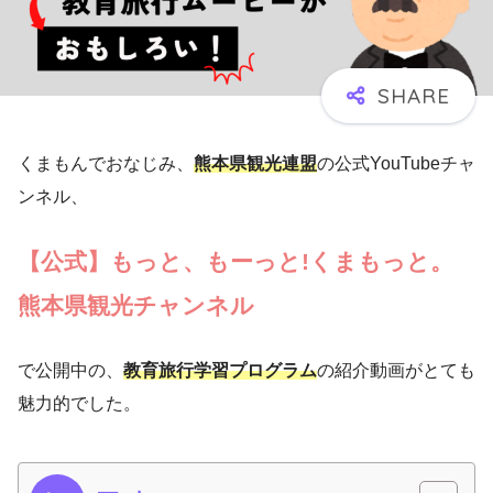
くまもんでおなじみ、
熊本県観光連盟
の公式YouTubeチャ
ンネル、
【公式】もっと、もーっと!くまもっと。
熊本県観光チャンネル
で公開中の、
教育旅行学習プログラム
の紹介動画がとても
魅力的でした。