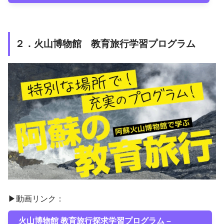
２．火山博物館
教育旅行学習プログラム
▶動画リンク：
火山博物館 教育旅行探求学習プログラム –