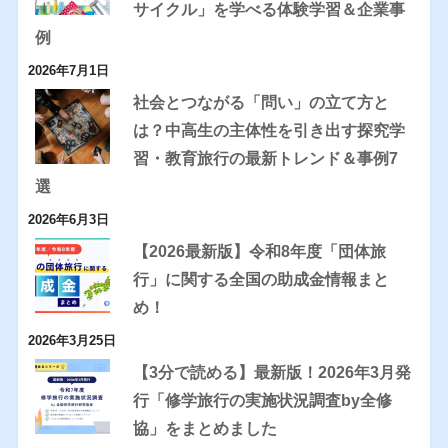
サイクル」を学べる体験学習＆企業事
例
2026年7月1日
社会とつながる「問い」の立て方と
は？中高生の主体性を引き出す探究学
習・教育旅行の最新トレンド＆事例7
選
2026年6月3日
【2026最新版】令和8年度「団体旅
行」に関する全国の助成金情報まと
め！
2026年3月25日
【3分で読める】最新版！2026年3月発
行「修学旅行の実施状況調査by全修
協」をまとめました