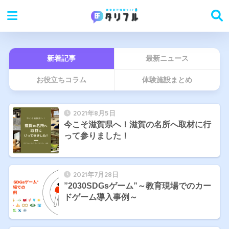
新着記事
最新ニュース
お役立ちコラム
体験施設まとめ
2021年8月5日
今こそ滋賀県へ！滋賀の名所へ取材に行
って参りました！
2021年7月28日
”2030SDGsゲーム”～教育現場でのカー
ドゲーム導入事例～