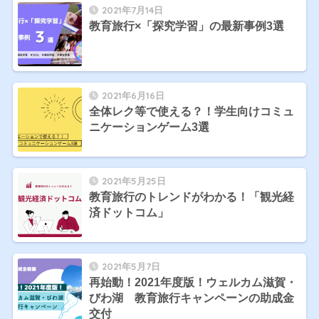
2021年7月14日
教育旅行×「探究学習」の最新事例3選
2021年6月16日
全体レク等で使える？！学生向けコミュ
ニケーションゲーム3選
2021年5月25日
教育旅行のトレンドがわかる！「観光経
済ドットコム」
2021年5月7日
再始動！2021年度版！ウェルカム滋賀・
びわ湖 教育旅行キャンペーンの助成金
交付