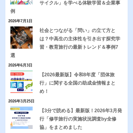
サイクル」を学べる体験学習＆企業事
例
2026年7月1日
社会とつながる「問い」の立て方と
は？中高生の主体性を引き出す探究学
習・教育旅行の最新トレンド＆事例7
選
2026年6月3日
【2026最新版】令和8年度「団体旅
行」に関する全国の助成金情報まと
め！
2026年3月25日
【3分で読める】最新版！2026年3月発
行「修学旅行の実施状況調査by全修
協」をまとめました