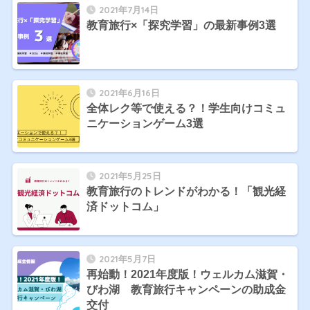
2021年7月14日
教育旅行×「探究学習」の最新事例3選
2021年6月16日
全体レク等で使える？！学生向けコミュ
ニケーションゲーム3選
2021年5月25日
教育旅行のトレンドがわかる！「観光経
済ドットコム」
2021年5月7日
再始動！2021年度版！ウェルカム滋賀・
びわ湖 教育旅行キャンペーンの助成金
交付