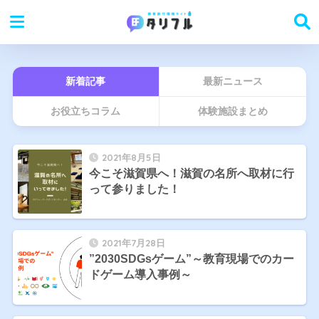
新着記事
最新ニュース
お役立ちコラム
体験施設まとめ
2021年8月5日
今こそ滋賀県へ！滋賀の名所へ取材に行
って参りました！
2021年7月28日
”2030SDGsゲーム”～教育現場でのカー
ドゲーム導入事例～