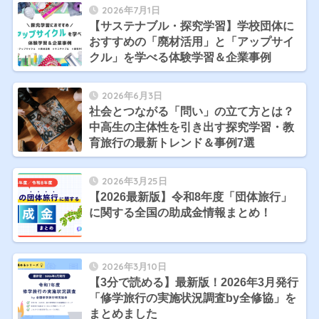
2026年7月1日
【サステナブル・探究学習】学校団体に
おすすめの「廃材活用」と「アップサイ
クル」を学べる体験学習＆企業事例
2026年6月3日
社会とつながる「問い」の立て方とは？
中高生の主体性を引き出す探究学習・教
育旅行の最新トレンド＆事例7選
2026年3月25日
【2026最新版】令和8年度「団体旅行」
に関する全国の助成金情報まとめ！
2026年3月10日
【3分で読める】最新版！2026年3月発行
「修学旅行の実施状況調査by全修協」を
まとめました