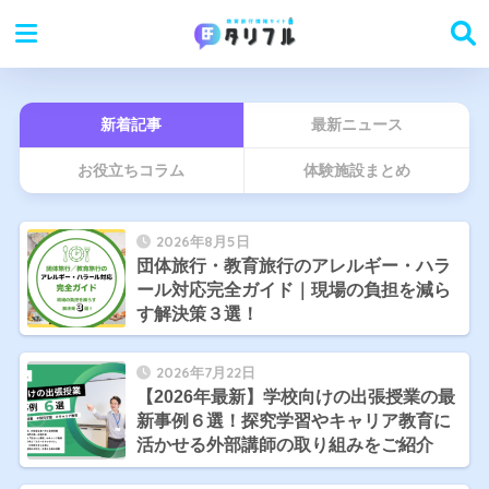
新着記事
最新ニュース
お役立ちコラム
体験施設まとめ
2026年8月5日
団体旅行・教育旅行のアレルギー・ハラ
ール対応完全ガイド｜現場の負担を減ら
す解決策３選！
2026年7月22日
【2026年最新】学校向けの出張授業の最
新事例６選！探究学習やキャリア教育に
活かせる外部講師の取り組みをご紹介