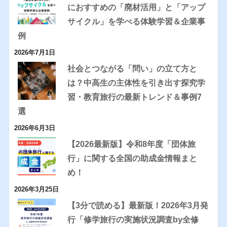
におすすめの「廃材活用」と「アップ
サイクル」を学べる体験学習＆企業事
例
2026年7月1日
社会とつながる「問い」の立て方と
は？中高生の主体性を引き出す探究学
習・教育旅行の最新トレンド＆事例7
選
2026年6月3日
【2026最新版】令和8年度「団体旅
行」に関する全国の助成金情報まと
め！
2026年3月25日
【3分で読める】最新版！2026年3月発
行「修学旅行の実施状況調査by全修