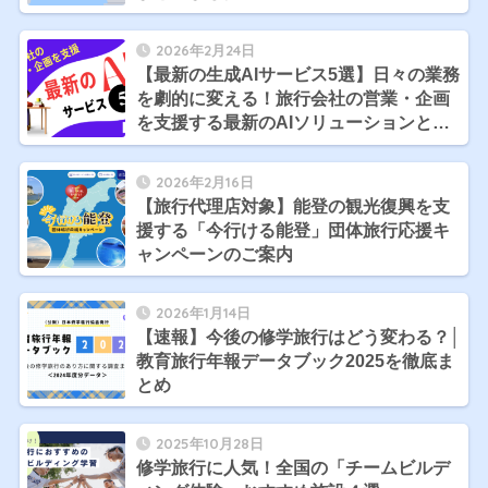
2026年2月24日
【最新の生成AIサービス5選】日々の業務
を劇的に変える！旅行会社の営業・企画
を支援する最新のAIソリューションと
は？
2026年2月16日
【旅行代理店対象】能登の観光復興を支
援する「今行ける能登」団体旅行応援キ
ャンペーンのご案内
2026年1月14日
【速報】今後の修学旅行はどう変わる？│
教育旅行年報データブック2025を徹底ま
とめ
2025年10月28日
修学旅行に人気！全国の「チームビルデ