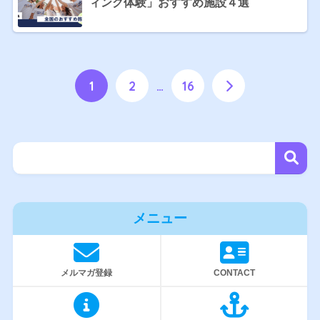
ィング体験」おすすめ施設４選
1
2
…
16
メニュー
メルマガ登録
CONTACT