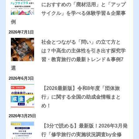
におすすめの「廃材活用」と「アップ
サイクル」を学べる体験学習＆企業事
例
2026年7月1日
社会とつながる「問い」の立て方と
は？中高生の主体性を引き出す探究学
習・教育旅行の最新トレンド＆事例7
選
2026年6月3日
【2026最新版】令和8年度「団体旅
行」に関する全国の助成金情報まと
め！
2026年3月25日
【3分で読める】最新版！2026年3月発
行「修学旅行の実施状況調査by全修