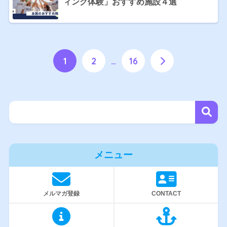
ィング体験」おすすめ施設４選
1
2
…
16
メニュー
メルマガ登録
CONTACT