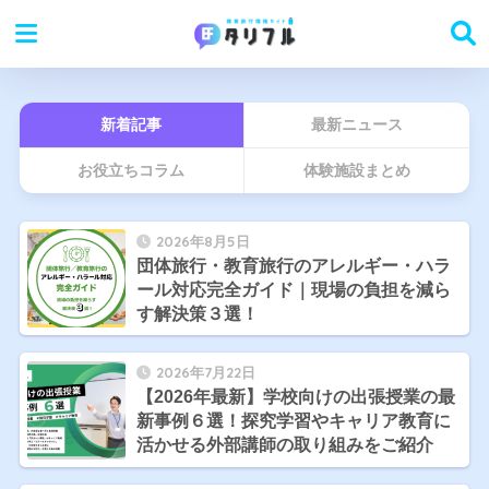
新着記事
最新ニュース
お役立ちコラム
体験施設まとめ
2026年8月5日
団体旅行・教育旅行のアレルギー・ハラ
ール対応完全ガイド｜現場の負担を減ら
す解決策３選！
2026年7月22日
【2026年最新】学校向けの出張授業の最
新事例６選！探究学習やキャリア教育に
活かせる外部講師の取り組みをご紹介