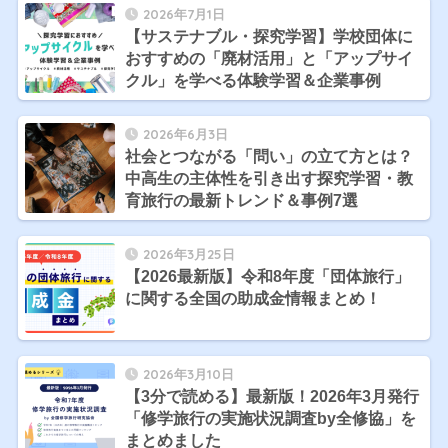
2026年7月1日
【サステナブル・探究学習】学校団体に
おすすめの「廃材活用」と「アップサイ
クル」を学べる体験学習＆企業事例
2026年6月3日
社会とつながる「問い」の立て方とは？
中高生の主体性を引き出す探究学習・教
育旅行の最新トレンド＆事例7選
2026年3月25日
【2026最新版】令和8年度「団体旅行」
に関する全国の助成金情報まとめ！
2026年3月10日
【3分で読める】最新版！2026年3月発行
「修学旅行の実施状況調査by全修協」を
まとめました