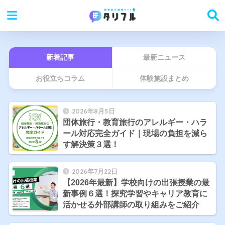
新着記事
最新ニュース
お役立ちコラム
体験施設まとめ
2026年8月5日
団体旅行・教育旅行のアレルギー・ハラ
ール対応完全ガイド｜現場の負担を減ら
す解決策３選！
2026年7月22日
【2026年最新】学校向けの出張授業の最
新事例６選！探究学習やキャリア教育に
活かせる外部講師の取り組みをご紹介