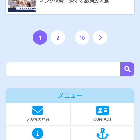
ィング体験」おすすめ施設４選
1
2
…
16
メニュー
メルマガ登録
CONTACT