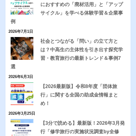
におすすめの「廃材活用」と「アップ
サイクル」を学べる体験学習＆企業事
例
2026年7月1日
社会とつながる「問い」の立て方と
は？中高生の主体性を引き出す探究学
習・教育旅行の最新トレンド＆事例7
選
2026年6月3日
【2026最新版】令和8年度「団体旅
行」に関する全国の助成金情報まと
め！
2026年3月25日
【3分で読める】最新版！2026年3月発
行「修学旅行の実施状況調査by全修