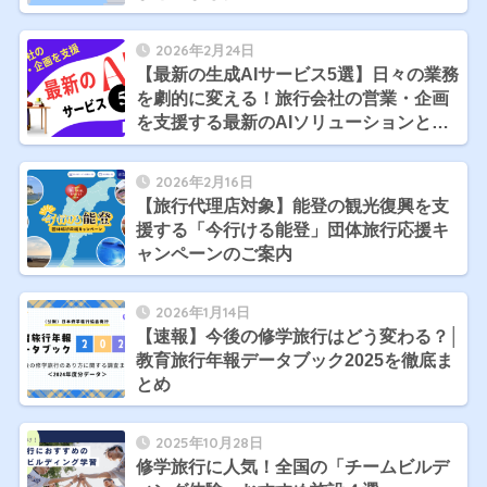
2026年2月24日
【最新の生成AIサービス5選】日々の業務
を劇的に変える！旅行会社の営業・企画
を支援する最新のAIソリューションと
は？
2026年2月16日
【旅行代理店対象】能登の観光復興を支
援する「今行ける能登」団体旅行応援キ
ャンペーンのご案内
2026年1月14日
【速報】今後の修学旅行はどう変わる？│
教育旅行年報データブック2025を徹底ま
とめ
2025年10月28日
修学旅行に人気！全国の「チームビルデ