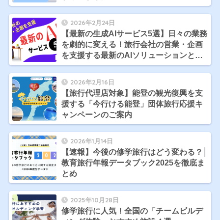
2026年2月24日
【最新の生成AIサービス5選】日々の業務
を劇的に変える！旅行会社の営業・企画
を支援する最新のAIソリューションと
は？
2026年2月16日
【旅行代理店対象】能登の観光復興を支
援する「今行ける能登」団体旅行応援キ
ャンペーンのご案内
2026年1月14日
【速報】今後の修学旅行はどう変わる？│
教育旅行年報データブック2025を徹底ま
とめ
2025年10月28日
修学旅行に人気！全国の「チームビルデ