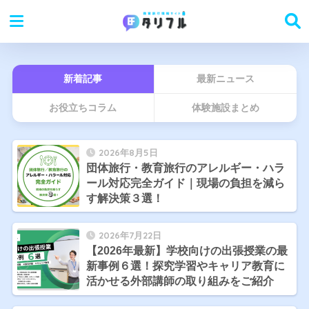
新着記事
最新ニュース
お役立ちコラム
体験施設まとめ
2026年8月5日
団体旅行・教育旅行のアレルギー・ハラ
ール対応完全ガイド｜現場の負担を減ら
す解決策３選！
2026年7月22日
【2026年最新】学校向けの出張授業の最
新事例６選！探究学習やキャリア教育に
活かせる外部講師の取り組みをご紹介