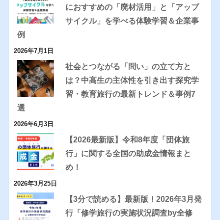
におすすめの「廃材活用」と「アップ
サイクル」を学べる体験学習＆企業事
例
2026年7月1日
社会とつながる「問い」の立て方と
は？中高生の主体性を引き出す探究学
習・教育旅行の最新トレンド＆事例7
選
2026年6月3日
【2026最新版】令和8年度「団体旅
行」に関する全国の助成金情報まと
め！
2026年3月25日
【3分で読める】最新版！2026年3月発
行「修学旅行の実施状況調査by全修