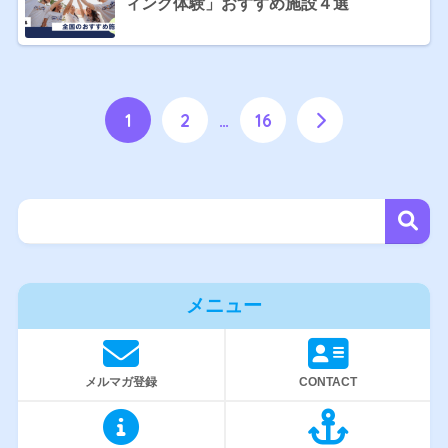
ィング体験」おすすめ施設４選
1
2
…
16
メニュー
メルマガ登録
CONTACT