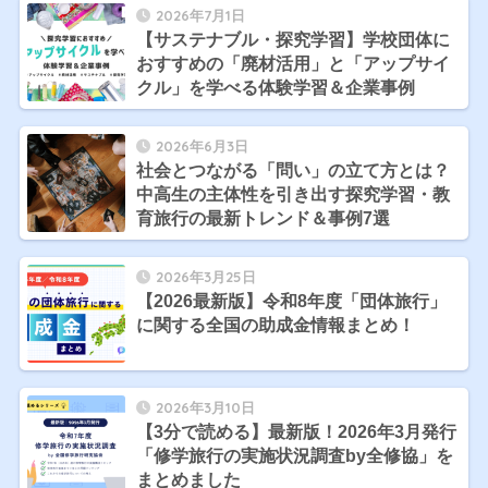
2026年7月1日
【サステナブル・探究学習】学校団体に
おすすめの「廃材活用」と「アップサイ
クル」を学べる体験学習＆企業事例
2026年6月3日
社会とつながる「問い」の立て方とは？
中高生の主体性を引き出す探究学習・教
育旅行の最新トレンド＆事例7選
2026年3月25日
【2026最新版】令和8年度「団体旅行」
に関する全国の助成金情報まとめ！
2026年3月10日
【3分で読める】最新版！2026年3月発行
「修学旅行の実施状況調査by全修協」を
まとめました