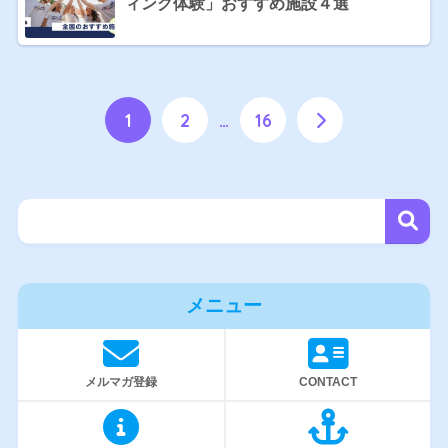
ィング体験」おすすめ施設４選
1
2
…
16
メニュー
メルマガ登録
CONTACT