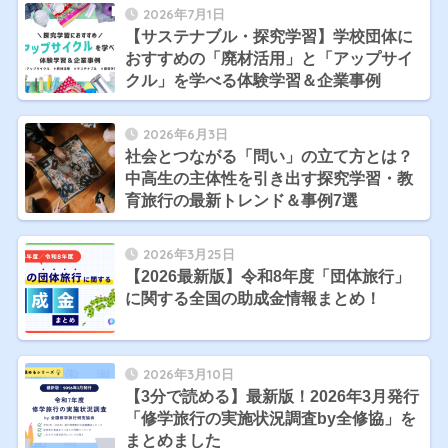
2026年7月1日
【サステナブル・探究学習】学校団体に
おすすめの「廃材活用」と「アップサイ
クル」を学べる体験学習＆企業事例
2026年6月3日
社会とつながる「問い」の立て方とは？
中高生の主体性を引き出す探究学習・教
育旅行の最新トレンド＆事例7選
2026年3月25日
【2026最新版】令和8年度「団体旅行」
に関する全国の助成金情報まとめ！
2026年3月10日
【3分で読める】最新版！2026年3月発行
「修学旅行の実施状況調査by全修協」を
まとめました