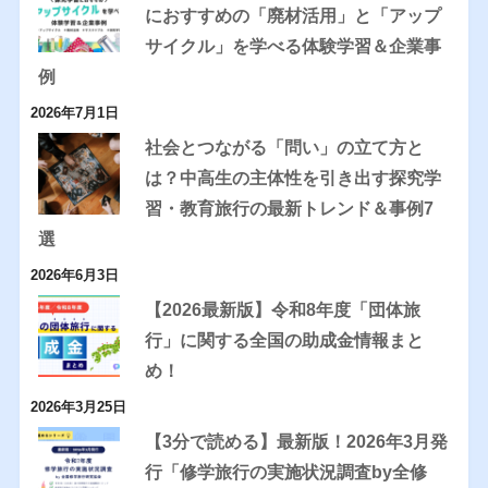
におすすめの「廃材活用」と「アップ
サイクル」を学べる体験学習＆企業事
例
2026年7月1日
社会とつながる「問い」の立て方と
は？中高生の主体性を引き出す探究学
習・教育旅行の最新トレンド＆事例7
選
2026年6月3日
【2026最新版】令和8年度「団体旅
行」に関する全国の助成金情報まと
め！
2026年3月25日
【3分で読める】最新版！2026年3月発
行「修学旅行の実施状況調査by全修