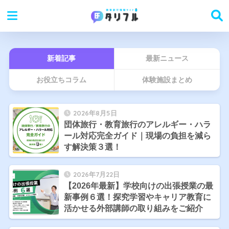
新着記事
最新ニュース
お役立ちコラム
体験施設まとめ
2026年8月5日
団体旅行・教育旅行のアレルギー・ハラ
ール対応完全ガイド｜現場の負担を減ら
す解決策３選！
2026年7月22日
【2026年最新】学校向けの出張授業の最
新事例６選！探究学習やキャリア教育に
活かせる外部講師の取り組みをご紹介