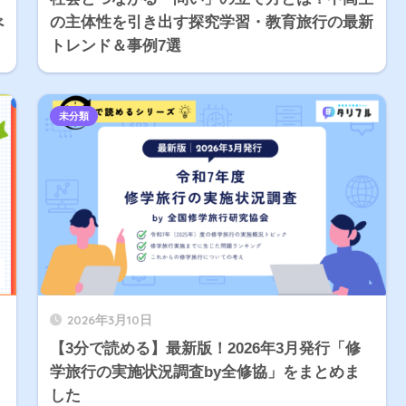
べ
の主体性を引き出す探究学習・教育旅行の最新
トレンド＆事例7選
未分類
2026年3月10日
【3分で読める】最新版！2026年3月発行「修
学旅行の実施状況調査by全修協」をまとめま
した