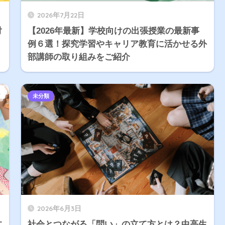
2026年7月22日
対
【2026年最新】学校向けの出張授業の最新事
例６選！探究学習やキャリア教育に活かせる外
部講師の取り組みをご紹介
未分類
2026年6月3日
す
社会とつながる「問い」の立て方とは？中高生