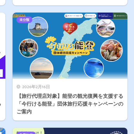
未分類
2026年2月16日
【旅行代理店対象】能登の観光復興を支援する
る
「今行ける能登」団体旅行応援キャンペーンの
ご案内