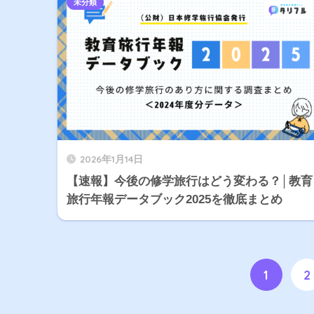
未分類
2026年1月14日
【速報】今後の修学旅行はどう変わる？│教育
旅行年報データブック2025を徹底まとめ
1
2