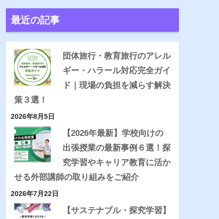
最近の記事
団体旅行・教育旅行のアレル
ギー・ハラール対応完全ガイ
ド｜現場の負担を減らす解決
策３選！
2026年8月5日
【2026年最新】学校向けの
出張授業の最新事例６選！探
究学習やキャリア教育に活か
せる外部講師の取り組みをご紹介
2026年7月22日
【サステナブル・探究学習】