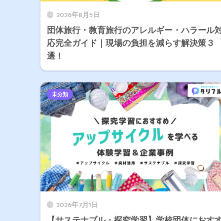
2026年8月5日
団体旅行・教育旅行のアレルギー・ハラール
応完全ガイド｜現場の負担を減らす解決策３
選！
未分類
2026年7月1日
【サステナブル・探究学習】学校団体におす